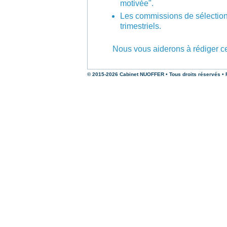
motivée".
Les commissions de sélection 
trimestriels.
Nous vous aiderons à rédiger ce
© 2015-2026 Cabinet NUOFFER • Tous droits réservés • R