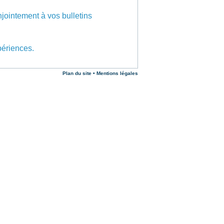
jointement à vos bulletins
périences.
Plan du site
•
Mentions légales