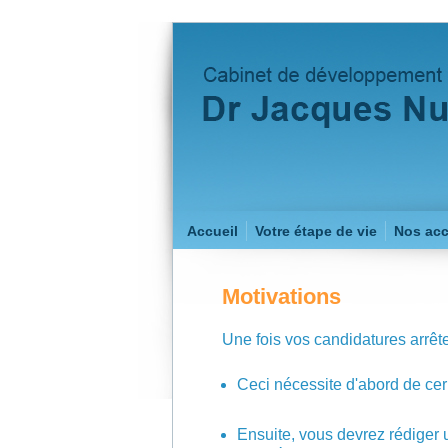
Accueil
Votre étape de vie
Nos ac
Motivations
Une fois vos candidatures arrête
Ceci nécessite d'abord de cern
Ensuite, vous devrez rédiger un