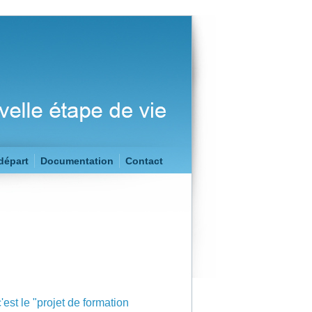
départ
Documentation
Contact
c'est le "projet de formation