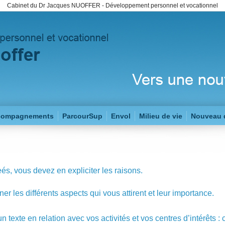
Cabinet du Dr Jacques NUOFFER - Développement personnel et vocationnel
compagnements
ParcourSup
Envol
Milieu de vie
Nouveau 
és, vous devez en expliciter les raisons.
er les différents aspects qui vous attirent et leur importance.
 texte en relation avec vos activités et vos centres d’intérêts : 